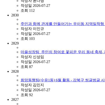
작성자
윤다영
작성일
2026-07-27
조회
112
2830
주민과 함께 관계를 만들어가는 우이동 지역밀착형 
작성자
이인규
작성일
2026-07-27
조회
103
2829
마을성장팀_주민의 참여로 꽃피운 우리 동네 축제, 
작성자
신성임
작성일
2026-07-27
조회
87
2828
희망동행팀(수유1동) 6월 활동 - 강북구 씽글벙글 사회
작성자
김민지
작성일
2026-07-27
조회
92
2827