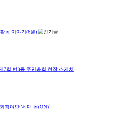
활동 이야기(6월)
제7회 번3동 주민총회 현장 스케치
참여단 '세대 온(ON)'