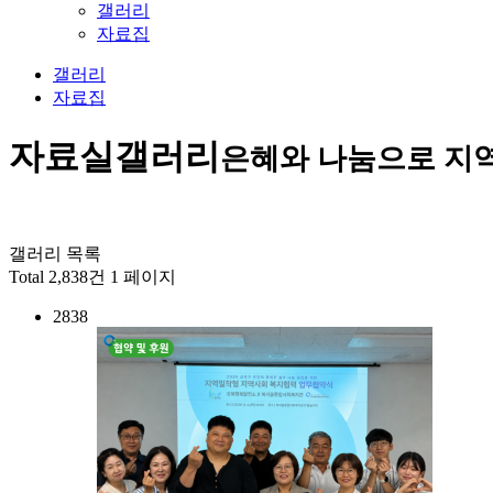
갤러리
자료집
갤러리
자료집
자료실
갤러리
은혜와 나눔으로 지
갤러리 목록
Total 2,838건
1 페이지
2838