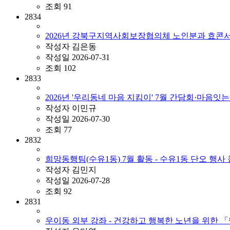
조회
91
2834
2026년 강북구지역사회보장협의체 노인분과 효콘서
작성자
김은동
작성일
2026-07-31
조회
102
2833
2026년 '우리동네 마음 지킴이' 7월 간담회·마음잇
작성자
이민규
작성일
2026-07-30
조회
77
2832
희망동행팀(수유1동) 7월 활동 - 수유1동 단오 행사
작성자
김민지
작성일
2026-07-28
조회
92
2831
우이동 외부 강좌 - 건강하고 행복한 노년을 위한 「웰에