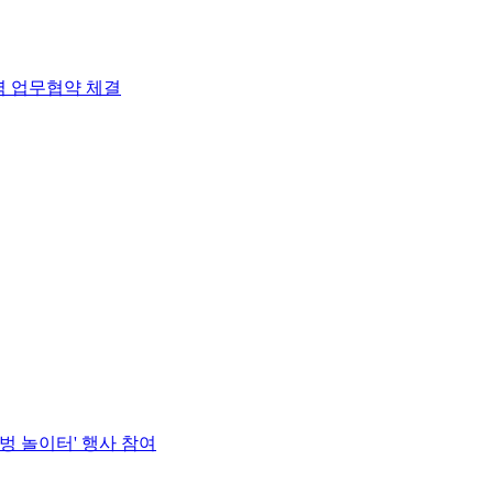
력 업무협약 체결
벙 놀이터' 행사 참여