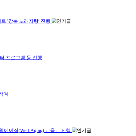
트 '강북 노래자랑' 진행
는터 프로그램 등 진행
 참여
이징(Well-Aging) 교육」 진행