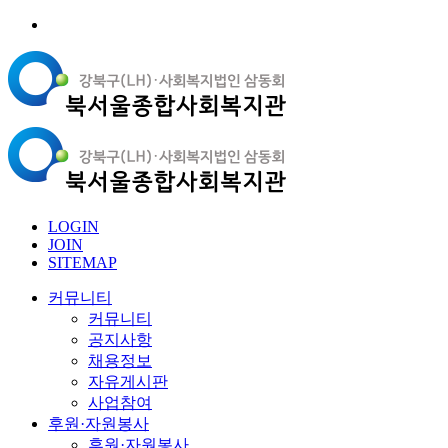
LOGIN
JOIN
SITEMAP
커뮤니티
커뮤니티
공지사항
채용정보
자유게시판
사업참여
후원·자원봉사
후원·자원봉사