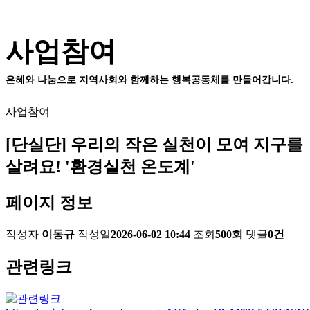
사업참여
은혜와 나눔으로 지역사회와 함께하는 행복공동체를 만들어갑니다.
사업참여
[단실단] 우리의 작은 실천이 모여 지구를
살려요! '환경실천 온도계'
페이지 정보
작성자
이동규
작성일
2026-06-02 10:44
조회
500회
댓글
0건
관련링크