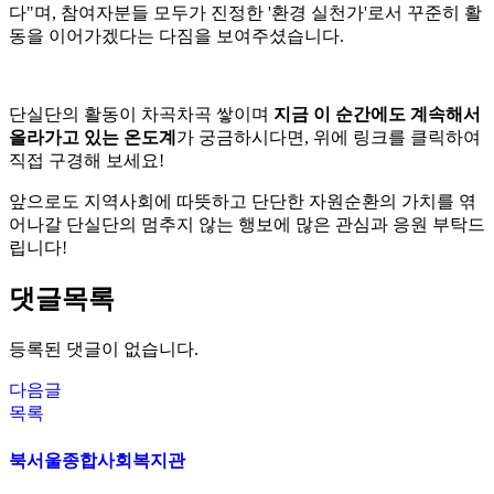
다"며, 참여자분들 모두가 진정한 '환경 실천가'로서 꾸준히 활
동을 이어가겠다는 다짐을 보여주셨습니다.
단실단의 활동이 차곡차곡 쌓이며
지금 이 순간에도 계속해서
올라가고 있는 온도계
가 궁금하시다면, 위에 링크를 클릭하여
직접 구경해 보세요!
앞으로도 지역사회에 따뜻하고 단단한 자원순환의 가치를 엮
어나갈 단실단의 멈추지 않는 행보에 많은 관심과 응원 부탁드
립니다!
댓글목록
등록된 댓글이 없습니다.
다음글
목록
북서울종합사회복지관