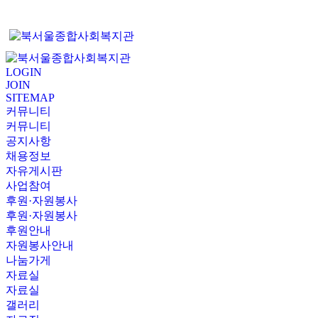
LOGIN
JOIN
SITEMAP
커뮤니티
커뮤니티
공지사항
채용정보
자유게시판
사업참여
후원·자원봉사
후원·자원봉사
후원안내
자원봉사안내
나눔가게
자료실
자료실
갤러리