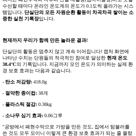
수선할 때마다 온라인 온도계의 온도가 0.1도씩 올라가는 시스
템입니다.
단실단의 모든 자원순환 활동이 차곡차곡 쌓이는 소
중한 실천 기록장
입니다.
현재까지 우리가 함께 만든 놀라운 결과!
단실단의 활동은 멈추지 않고 계속 이어집니다! 캡처 화면에
나타난 수치는 단원들의 적극적인 참여로 달성한
현재 온도
38.4°C
의 기록입니다. 지금까지 모인 온도가 의미하는 실제 환
경 보호 효과는 다음과 같습니다.
- 탄소 저감량:
418.0g
- 절약한 종이컵:
38개
- 플라스틱 절감:
0.38kg
- 소나무 심기 효과:
0.06그루
"공방에서 폐현수막으로 가방을 만든 것도, 집에서 텀블러를
쓴 것도 모두 모이니 이렇게 큰 환경 보호 효과가 되는 줄 몰랐