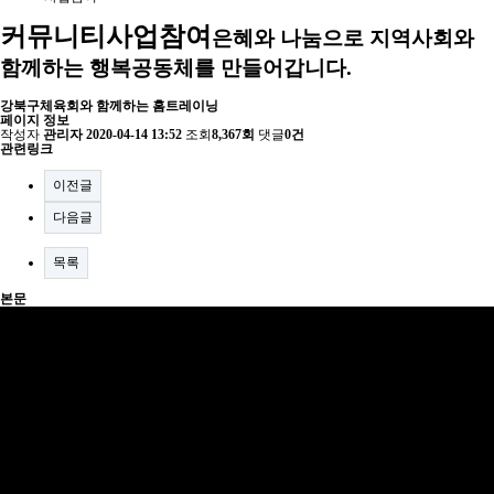
커뮤니티
사업참여
은혜와 나눔으로 지역사회와
함께하는 행복공동체를 만들어갑니다.
강북구체육회와 함께하는 홈트레이닝
페이지 정보
작성자
관리자
2020-04-14 13:52
조회
8,367회
댓글
0건
관련링크
이전글
다음글
목록
본문