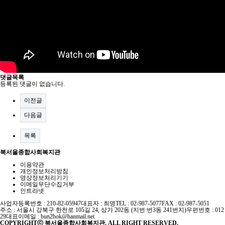
댓글목록
등록된 댓글이 없습니다.
이전글
다음글
목록
북서울종합사회복지관
이용약관
개인정보처리방침
영상정보처리기기
이메일무단수집거부
인트라넷
사업자등록번호 : 210-82-05947
대표자 : 최명
TEL : 02-987-5077
FAX : 02-987-5051
주소 : 서울시 강북구 한천로 105길 24, 상가 202동 (지번:번3동 241번지)
우편번호 : 012
29
대표이메일 :
bun2bok@hanmail.net
COPYRIGHTⓒ 북서울종합사회복지관. ALL RIGHT RESERVED.