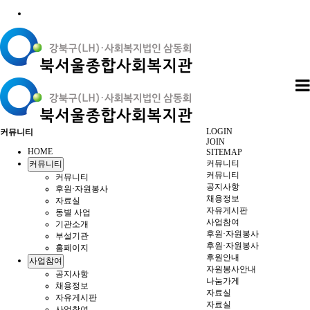
LOGIN
커뮤니티
JOIN
HOME
SITEMAP
커뮤니티
커뮤니티
커뮤니티
커뮤니티
공지사항
후원·자원봉사
채용정보
자료실
자유게시판
동별 사업
사업참여
기관소개
후원·자원봉사
부설기관
후원·자원봉사
홈페이지
후원안내
사업참여
자원봉사안내
공지사항
나눔가게
채용정보
자료실
자유게시판
자료실
사업참여