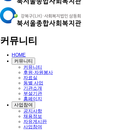
커뮤니티
HOME
커뮤니티
커뮤니티
후원·자원봉사
자료실
동별 사업
기관소개
부설기관
홈페이지
사업참여
공지사항
채용정보
자유게시판
사업참여