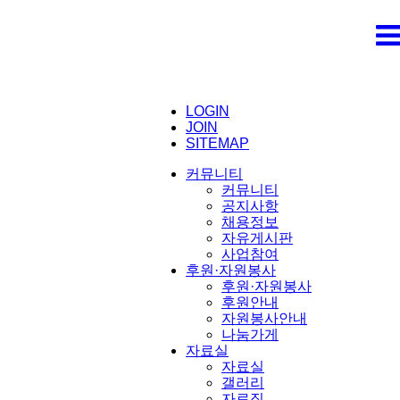
LOGIN
JOIN
SITEMAP
커뮤니티
커뮤니티
공지사항
채용정보
자유게시판
사업참여
후원·자원봉사
후원·자원봉사
후원안내
자원봉사안내
나눔가게
자료실
자료실
갤러리
자료집