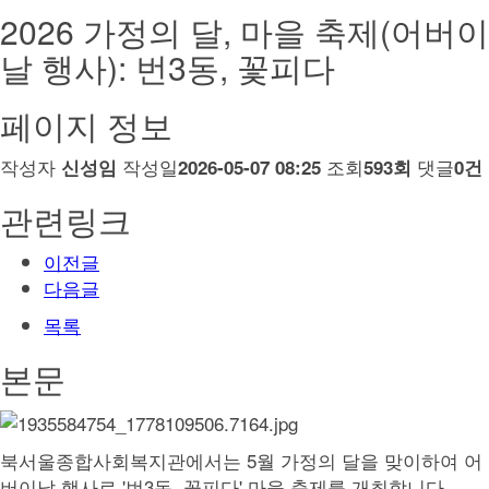
2026 가정의 달, 마을 축제(어버이
날 행사): 번3동, 꽃피다
페이지 정보
작성자
작성일
조회
댓글
신성임
2026-05-07 08:25
593회
0건
관련링크
이전글
다음글
목록
본문
북서울종합사회복지관에서는 5월 가정의 달을 맞이하여 어
버이날 행사로 '번3동, 꽃피다' 마을 축제를 개최합니다.