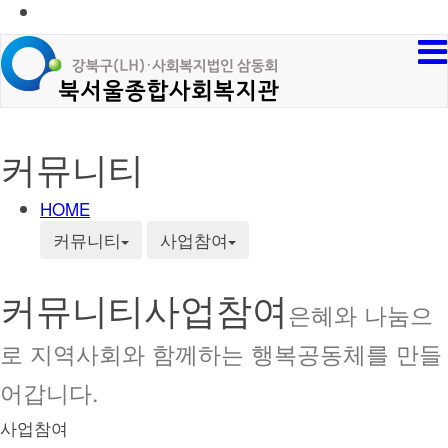
커뮤니티
HOME
커뮤니티
사업참여
커뮤니티
사업참여
은혜와 나눔으
로 지역사회와 함께하는 행복공동체를 만들
어갑니다.
사업참여