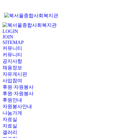
LOGIN
JOIN
SITEMAP
커뮤니티
커뮤니티
공지사항
채용정보
자유게시판
사업참여
후원·자원봉사
후원·자원봉사
후원안내
자원봉사안내
나눔가게
자료실
자료실
갤러리