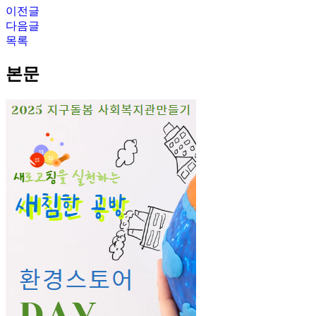
이전글
다음글
목록
본문