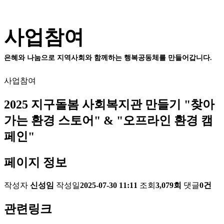
사업참여
은혜와 나눔으로 지역사회와 함께하는 행복공동체를 만들어갑니다.
사업참여
2025 지구돌봄 사회복지관 만들기 "찾아
가는 환경 스토어" & "오프라인 환경 캠
페인"
페이지 정보
작성자
신성임
작성일
2025-07-30 11:11
조회
3,079회
댓글
0건
관련링크