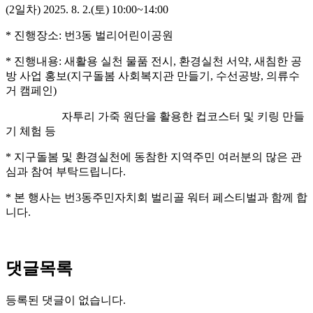
(2일차) 2025. 8. 2.(토) 10:00~14:00
* 진행장소: 번3동 벌리어린이공원
* 진행내용: 새활용 실천 물품 전시, 환경실천 서약, 새침한 공
방 사업 홍보(지구돌봄 사회복지관 만들기, 수선공방, 의류수
거 캠페인)
자투리 가죽 원단을 활용한 컵코스터 및 키링 만들
기 체험 등
* 지구돌봄 및 환경실천에 동참한 지역주민 여러분의 많은 관
심과 참여 부탁드립니다.
* 본 행사는 번3동주민자치회 벌리골 워터 페스티벌과 함께 합
니다.
댓글목록
등록된 댓글이 없습니다.