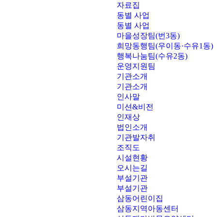
자료집
동별 사업
동별 사업
마을성장팀(번3동)
희망동행팀(우이동·수유1동)
행복나눔팀(수유2동)
운영지원팀
기관소개
기관소개
인사말
미션&비전
인재상
법인소개
기관발자취
조직도
시설현황
오시는길
부설기관
부설기관
삼동어린이집
삼동지역아동센터