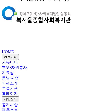
HOME
커뮤니티
커뮤니티
후원·자원봉사
자료실
동별 사업
기관소개
부설기관
홈페이지
사업참여
공지사항
채용정보