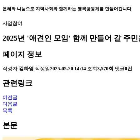
은혜와 나눔으로 지역사회와 함께하는 행복공동체를 만들어갑니다.
사업참여
2025년 '애견인 모임' 함께 만들어 갈 주
페이지 정보
작성자
김하영
작성일
2025-05-20 14:14
조회
3,570회
댓글
0건
관련링크
이전글
다음글
목록
본문