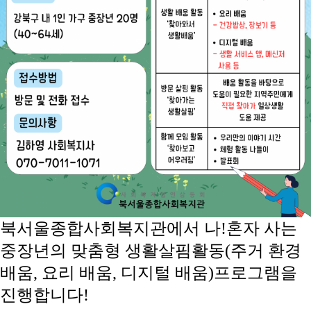
북서울종합사회복지관에서 나
!
혼자 사는
중장년의 맞춤형 생활살핌활동
(
주거 환경
배움
,
요리 배움
,
디지털 배움
)
프로그램을
진행합니다
!