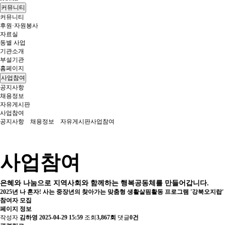
커뮤니티
커뮤니티
후원·자원봉사
자료실
동별 사업
기관소개
부설기관
홈페이지
사업참여
공지사항
채용정보
자유게시판
사업참여
공지사항
채용정보
자유게시판
사업참여
사업참여
은혜와 나눔으로 지역사회와 함께하는 행복공동체를 만들어갑니다.
2025년 나 혼자! 사는 중장년의 찾아가는 맞춤형 생활살핌활동 프로그램 '강북오지랍'
참여자 모집
페이지 정보
작성자
김하영
2025-04-29 15:59
조회
3,867회
댓글
0건