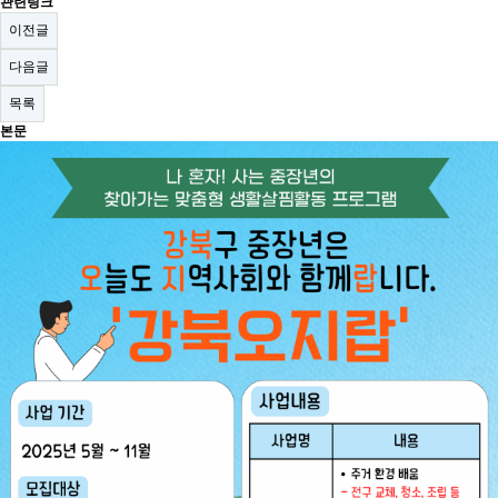
관련링크
이전글
다음글
목록
본문