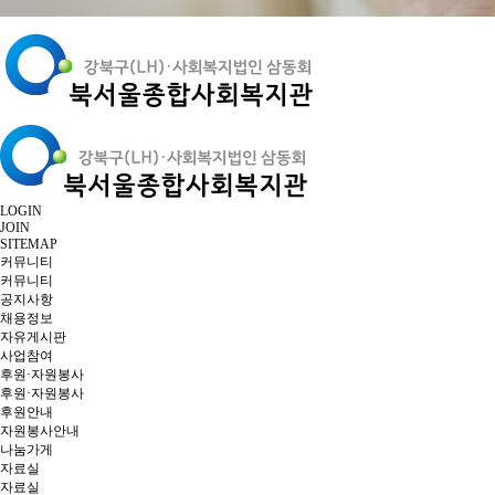
LOGIN
JOIN
SITEMAP
커뮤니티
커뮤니티
공지사항
채용정보
자유게시판
사업참여
후원·자원봉사
후원·자원봉사
후원안내
자원봉사안내
나눔가게
자료실
자료실