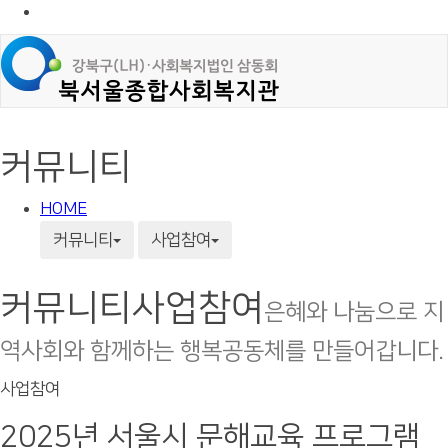
커뮤니티
HOME
커뮤니티
사업참여
커뮤니티
사업참여
은혜와 나눔으로 지
역사회와 함께하는 행복공동체를 만들어갑니다.
사업참여
2025년 서울시 문해교육 프로그램