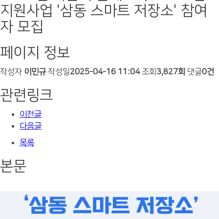
지원사업 '삼동 스마트 저장소' 참여
자 모집
페이지 정보
작성자
이민규
작성일
2025-04-16 11:04
조회
3,827회
댓글
0건
관련링크
이전글
다음글
목록
본문