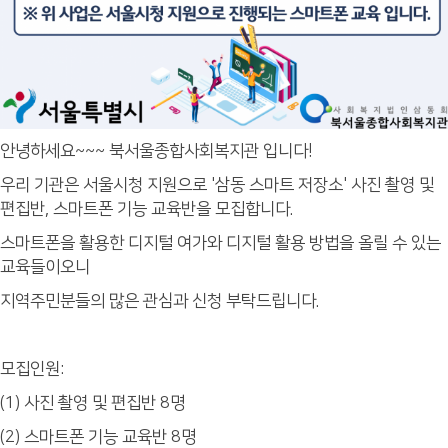
안녕하세요~~~ 북서울종합사회복지관 입니다!
우리 기관은 서울시청 지원으로 '삼동 스마트 저장소' 사진 촬영 및
편집반, 스마트폰 기능 교육반을 모집합니다.
스마트폰을 활용한 디지털 여가와 디지털 활용 방법을 올릴 수 있는
교육들이오니
지역주민분들의 많은 관심과 신청 부탁드립니다.
모집인원:
(1) 사진 촬영 및 편집반 8명
(2) 스마트폰 기능 교육반 8명