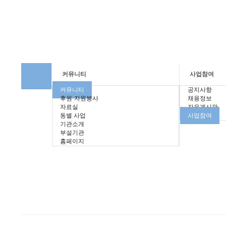
커뮤니티
사업참여
커뮤니티
공지사항
후원·자원봉사
채용정보
자료실
자유게시판
동별 사업
사업참여
기관소개
부설기관
홈페이지