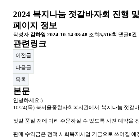
2024 복지나눔 젓갈바자회 진행 
페이지 정보
작성자
김하영
2024-10-14 08:48
조회
5,516회
댓글
0건
관련링크
이전글
다음글
목록
본문
안녕하세요:)
10/24(목) 북서울종합사회복지관에서 '복지나눔 젓갈
젓갈 품절 전에 미리 주문하실 수 있도록 사전 예약을
판매 수익금은 전액 사회복지사업 기금으로 쓰여질 예