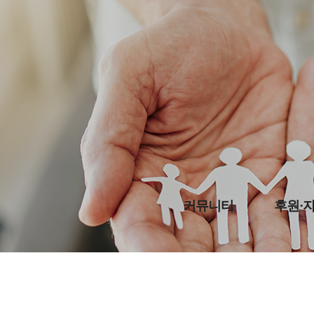
커뮤니티
후원·