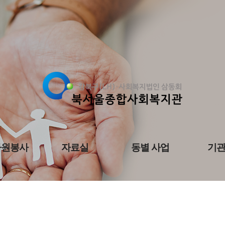
자원봉사
자료실
동별 사업
기