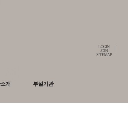
LOGIN
JOIN
SITEMAP
관소개
부설기관