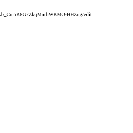
BSb1kb_Cm5K8G7ZkqMnrhWKMO-HHZng/edit