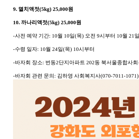
9. 멸치액젓(5kg) 25,000원
10. 까나리액젓(5kg) 25,000원
-사전 예약 기간: 10월 10일(목) 오전 9시부터 10월 21
-수령 일자: 10월 24일(목) 10시부터
-바자회 장소: 번동2단지아파트 202동 북서울종합사
-바자회 관련 문의: 김하영 사회복지사(070-7011-1071)