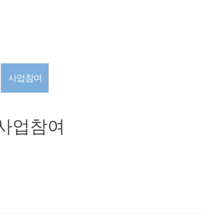
사업참여
사업참여