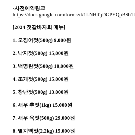
-사전예약링크
https://docs.google.com/forms/d/1LNHl0jDGPYQp
[2024 젓갈바자회 메뉴]
1. 오징어젓(500g) 9,000원
2. 낙지젓(500g) 15,000원
3. 백명란젓(500g) 18,000원
4. 조개젓(500g) 15,000원
5. 창난젓(500g) 13,000원
6. 새우 추젓(1kg) 15,000원
7. 새우 육젓(500g) 29,000원
8. 멸치액젓(2.2kg) 15,000원