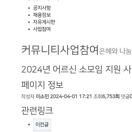
공지사항
채용정보
자유게시판
사업참여
커뮤니티
사업참여
은혜와 나눔
2024년 어르신 소모임 지원 사
페이지 정보
작성자
이소민
2024-04-01 17:21
조회
6,753회
댓글
관련링크
이전글