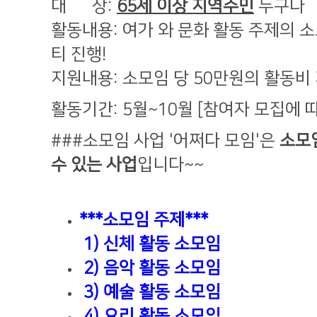
대 상:
65세 이상
지역주민
누구나
활동내용: 여가 와 문화 활동 주제의 소
티 진행!
지원내용: 소모임 당 50만원의 활동비
활동기간: 5월~10월 [참여자 모집에 
###소모임 사업 '어쩌다 모임'은
소모
수 있는 사업
입니다~~
***소모임 주제***
1) 신체 활동 소모임
2) 음악 활동 소모임
3) 예술 활동 소모임
4) 요리 활동 소모임