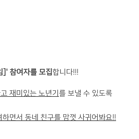
임]' 참여자를 모집
합니다!!!
나고 재미있는 노년기
를 보낼 수 있도록
여하면서 동네 친구를 맘껏 사귀어봐요!!