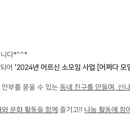
다*^^*
정되어
'2024년 어르신 소모임 사업 [어쩌다 모
 안부를 묻을 수 있는
동네 친구를 만들며
, 신
가와 문화 활동을 함께
즐기고!!
나눔 활동에 참