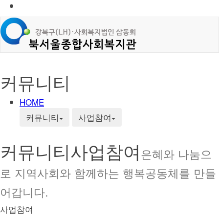
커뮤니티
HOME
커뮤니티
사업참여
커뮤니티
사업참여
은혜와 나눔으
로 지역사회와 함께하는 행복공동체를 만들
어갑니다.
사업참여