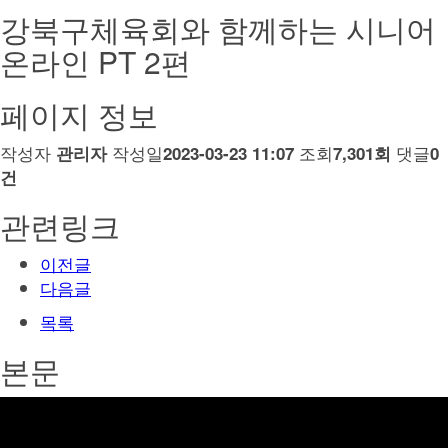
강북구체육회와 함께하는 시니어
온라인 PT 2편
페이지 정보
작성자
작성일
조회
댓글
관리자
2023-03-23 11:07
7,301회
0
건
관련링크
이전글
다음글
목록
본문