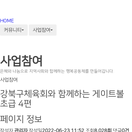
HOME
커뮤니티
사업참여
사업참여
은혜와 나눔으로 지역사회와 함께하는 행복공동체를 만들어갑니다.
사업참여
강북구체육회와 함께하는 게이트볼
초급 4편
페이지 정보
작성자
관리자
작성일
2022-06-23 11:52
조회
8,028회
댓글
0건