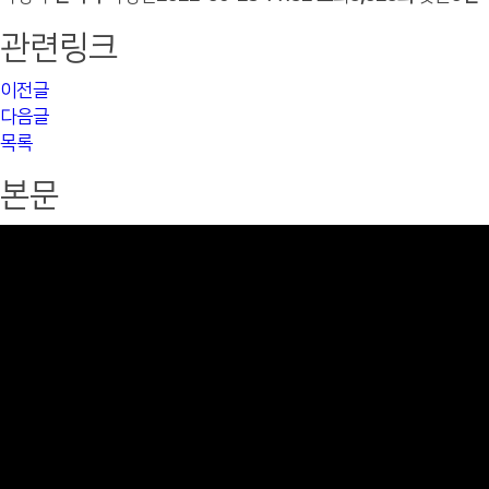
관련링크
이전글
다음글
목록
본문