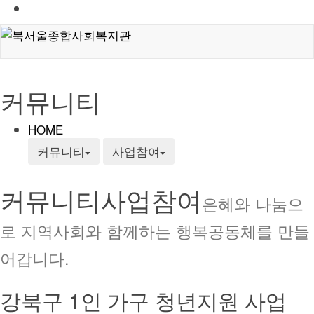
커뮤니티
HOME
커뮤니티
사업참여
커뮤니티
사업참여
은혜와 나눔으
로 지역사회와 함께하는 행복공동체를 만들
어갑니다.
강북구 1인 가구 청년지원 사업