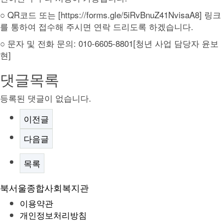
○ QR코드 또는 [https://forms.gle/5iRvBnuZ41NvisaA8] 링크
를 통하여 접수해 주시면 연락 드리도록 하겠습니다.
○ 문자 및 전화 문의: 010-6605-8801[청년 사업 담당자 윤보
현]
댓글목록
등록된 댓글이 없습니다.
이전글
다음글
목록
북서울종합사회복지관
이용약관
개인정보처리방침