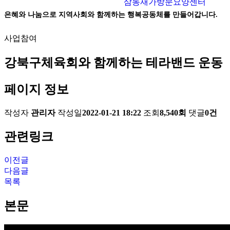
삼동재가방문요양센터
은혜와 나눔으로 지역사회와 함께하는 행복공동체를 만들어갑니다.
사업참여
강북구체육회와 함께하는 테라밴드 운동
페이지 정보
작성자
관리자
작성일
2022-01-21 18:22
조회
8,540회
댓글
0건
관련링크
이전글
다음글
목록
본문