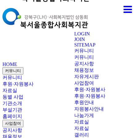
LOGIN
JOIN
SITEMAP
커뮤니티
커뮤니티
공지사항
HOME
채용정보
커뮤니티
자유게시판
커뮤니티
사업참여
후원·자원봉사
후원·자원봉사
자료실
후원·자원봉사
동별 사업
후원안내
기관소개
자원봉사안내
부설기관
나눔가게
홈페이지
자료실
사업참여
자료실
공지사항
갤러리
채용정보