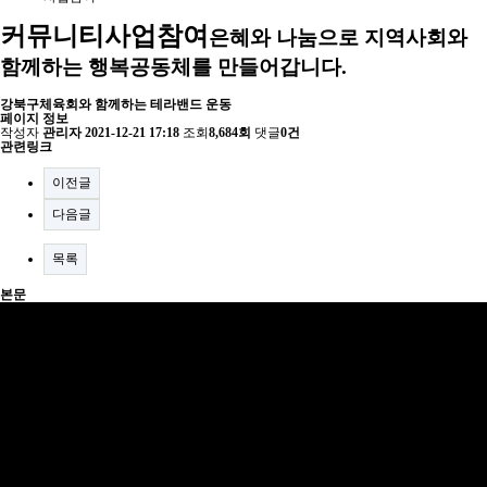
커뮤니티
사업참여
은혜와 나눔으로 지역사회와
함께하는 행복공동체를 만들어갑니다.
강북구체육회와 함께하는 테라밴드 운동
페이지 정보
작성자
관리자
2021-12-21 17:18
조회
8,684회
댓글
0건
관련링크
이전글
다음글
목록
본문