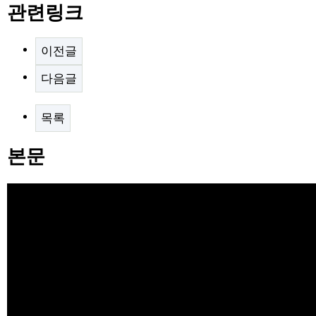
관련링크
이전글
다음글
목록
본문