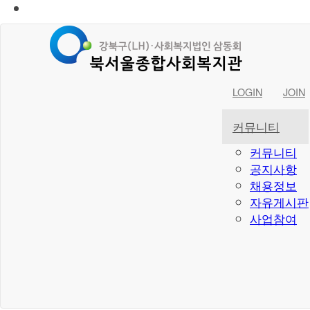
LOGIN
JOIN
커뮤니티
커뮤니티
공지사항
채용정보
자유게시판
사업참여