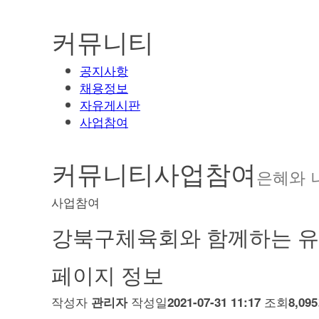
커뮤니티
공지사항
채용정보
자유게시판
사업참여
커뮤니티
사업참여
은혜와 
사업참여
강북구체육회와 함께하는 유
페이지 정보
작성자
작성일
조회
관리자
2021-07-31 11:17
8,09