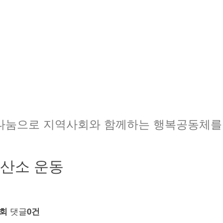
나눔으로 지역사회와 함께하는 행복공동체를
산소 운동
댓글
5회
0건