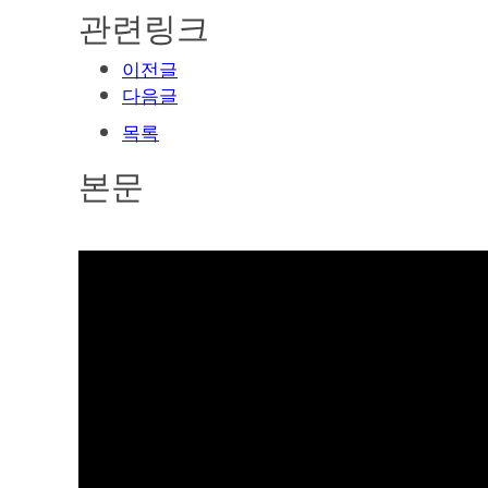
관련링크
이전글
다음글
목록
본문