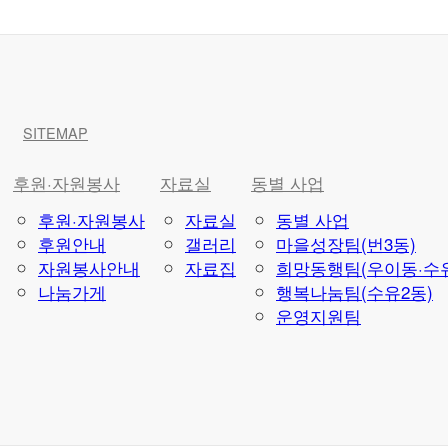
SITEMAP
후원·자원봉사
자료실
동별 사업
후원·자원봉사
자료실
동별 사업
후원안내
갤러리
마을성장팀(번3동)
자원봉사안내
자료집
희망동행팀(우이동·수유
나눔가게
행복나눔팀(수유2동)
운영지원팀