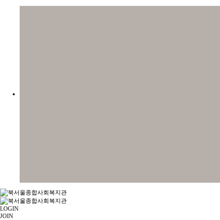
LOGIN
JOIN