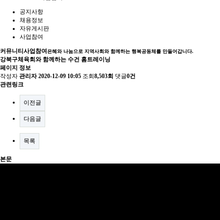
공지사항
채용정보
자유게시판
사업참여
커뮤니티
사업참여
은혜와 나눔으로 지역사회와 함께하는 행복공동체를 만들어갑니다.
강북구체육회와 함께하는 수건 홈트레이닝
페이지 정보
작성자
관리자
2020-12-09 10:05
조회
8,503회
댓글
0건
관련링크
이전글
다음글
목록
본문