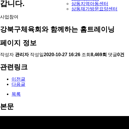
갑니다.
삼동지역아동센터
삼동재가방문요양센터
사업참여
강북구체육회와 함께하는 홈트레이닝
페이지 정보
작성자
관리자
작성일
2020-10-27 16:26
조회
8,469회
댓글
0건
관련링크
이전글
다음글
목록
본문