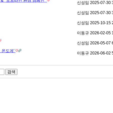
 & "오프라인 환경 캠페인"
신성임
2025-07-30
신성임
2025-07-30
신성임
2025-10-15
이동규
2026-02-05
신성임
2026-05-07
천 온도계'
이동규
2026-06-02