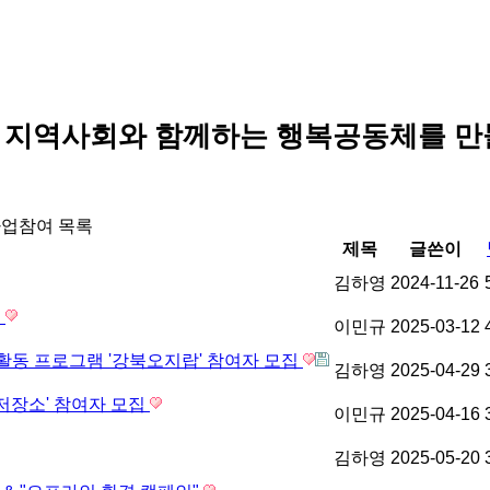
 지역사회와 함께하는 행복공동체를 만
업참여 목록
제목
글쓴이
김하영
2024-11-26
집
이민규
2025-03-12
핌활동 프로그램 '강북오지랍' 참여자 모집
김하영
2025-04-29
 저장소' 참여자 모집
이민규
2025-04-16
김하영
2025-05-20