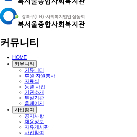
커뮤니티
HOME
커뮤니티
커뮤니티
후원·자원봉사
자료실
동별 사업
기관소개
부설기관
홈페이지
사업참여
공지사항
채용정보
자유게시판
사업참여