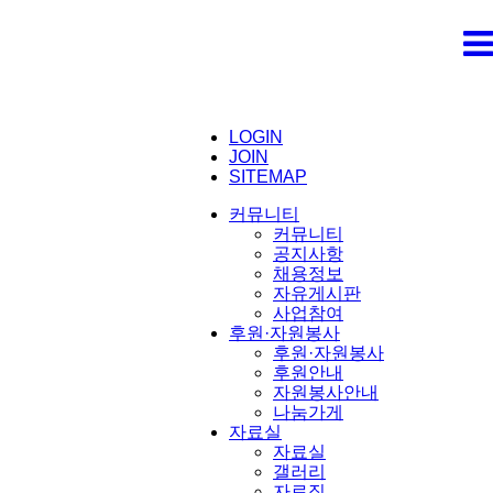
LOGIN
JOIN
SITEMAP
커뮤니티
커뮤니티
공지사항
채용정보
자유게시판
사업참여
후원·자원봉사
후원·자원봉사
후원안내
자원봉사안내
나눔가게
자료실
자료실
갤러리
자료집