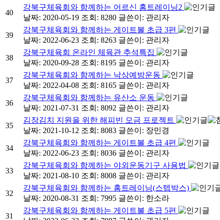
강북구체육회와 함께하는 어르신 홈트레이닝2
40
날짜: 2020-05-19
조회: 8280
글쓴이:
관리자
강북구체육회와 함께하는 게이트볼 초급 3편
39
날짜: 2022-06-23
조회: 8263
글쓴이:
관리자
강북구체육회 온라인 체육관 추석특집
38
날짜: 2020-09-28
조회: 8195
글쓴이:
관리자
강북구체육회와 함께하는 낙상예방운동
37
날짜: 2022-04-08
조회: 8165
글쓴이:
관리자
강북구체육회와 함께하는 유산소 운동
36
날짜: 2021-07-31
조회: 8092
글쓴이:
관리자
김장김치 지원을 위한 해피빈 모금 프로젝트
35
날짜: 2021-10-12
조회: 8083
글쓴이:
장민경
강북구체육회와 함께하는 게이트볼 초급 4편
34
날짜: 2022-06-23
조회: 8036
글쓴이:
관리자
강북구체육회와 함께하는 야외운동기구 사용법
33
날짜: 2021-08-10
조회: 8008
글쓴이:
관리자
강북구체육회와 함께하는 홈트레이닝(스텝박스)
32
날짜: 2020-08-31
조회: 7995
글쓴이:
한소라
강북구체육회와 함께하는 게이트볼 초급 5편
31