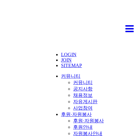
LOGIN
JOIN
SITEMAP
커뮤니티
커뮤니티
공지사항
채용정보
자유게시판
사업참여
후원·자원봉사
후원·자원봉사
후원안내
자원봉사안내