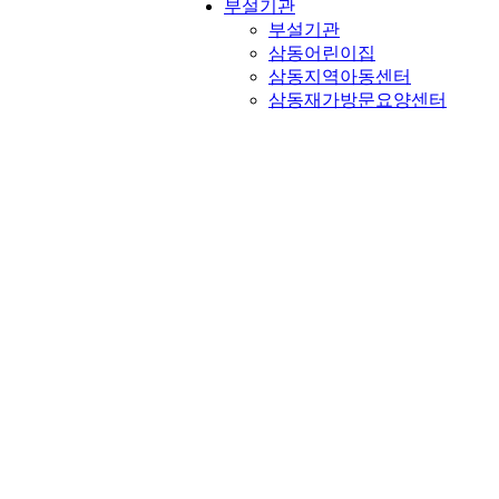
부설기관
부설기관
삼동어린이집
삼동지역아동센터
삼동재가방문요양센터