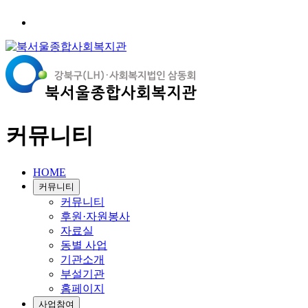
커뮤니티
HOME
커뮤니티
커뮤니티
후원·자원봉사
자료실
동별 사업
기관소개
부설기관
홈페이지
사업참여