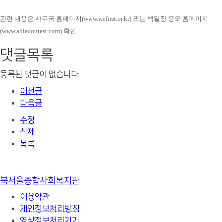
관련 내용은 사무국 홈페이지(www.wefirst.or.kr) 또는 백일장 응모 홈페이지
(www.ablecontest.com) 확인
댓글목록
등록된 댓글이 없습니다.
이전글
다음글
수정
삭제
목록
북서울종합사회복지관
이용약관
개인정보처리방침
영상정보처리기기