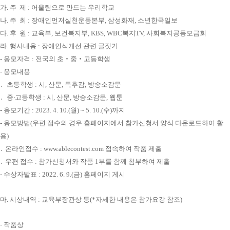
가. 주 제 : 어울림으로 만드는 우리학교
나. 주 최 : 장애인먼저실천운동본부, 삼성화재, 소년한국일보
다. 후 원 : 교육부, 보건복지부, KBS, WBC복지TV, 사회복지공동모금회
라. 행사내용 : 장애인식개선 관련 글짓기
- 응모자격 : 전국의 초‧중‧고등학생
- 응모내용
․ 초등학생 : 시, 산문, 독후감, 방송소감문
․ 중‧고등학생 : 시, 산문, 방송소감문, 웹툰
- 응모기간 : 2023. 4. 10.(월) ~ 5. 10.(수)까지
- 응모방법(우편 접수의 경우 홈페이지에서 참가신청서 양식 다운로드하여 활
용)
․ 온라인접수 : www.ablecontest.com 접속하여 작품 제출
․ 우편 접수 : 참가신청서와 작품 1부를 함께 첨부하여 제출
- 수상자발표 : 2022. 6. 9.(금) 홈페이지 게시
마. 시상내역 : 교육부장관상 등(*자세한 내용은 참가요강 참조)
- 작품상