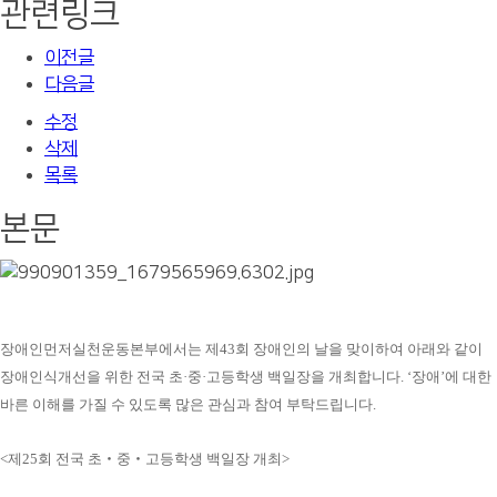
관련링크
이전글
다음글
수정
삭제
목록
본문
장애인먼저실천운동본부에서는 제43회 장애인의 날을 맞이하여 아래와 같이
장애인식개선을 위한 전국 초·중·고등학생 백일장을 개최합니다. ‘장애’에 대한
바른 이해를 가질 수 있도록 많은 관심과 참여 부탁드립니다.
<제25회 전국 초‧중‧고등학생 백일장 개최>