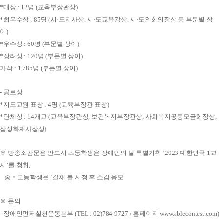
*대상 : 12명 (교육부장관상)
*최우수상 : 85명 (시·도지사상, 시·도교육감상, 시·도의회의장상 등 부문별 상
이)
*우수상 : 60명 (부문별 상이)
*장려상 : 120명 (부문별 상이)
가작 : 1,785명 (부문별 상이)
- 공로상
*지도교원 표창 : 4명 (교육부장관 표창)
*단체상 : 14개교 (교육부장관상, 보건복지부장관상, 사회복지공동모금회장상,
삼성화재사장상)
※ 방송소감문은 반드시 초등학생은 장애인의 날 특별기획 ‘2023 대한민국 1교
시’를 청취,
중‧고등학생은 ‘갈채’를 시청 후 소감 응모
※ 문의
- 장애인먼저실천운동본부 (TEL : 02)784-9727 / 홈페이지 www.ablecontest.com)