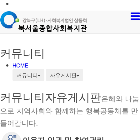
커뮤니티
HOME
커뮤니티
자유게시판
커뮤니티
자유게시판
은혜와 나눔
으로 지역사회와 함께하는 행복공동체를 만
들어갑니다.
이용자 인권 및 참여권리