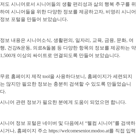
저도 시니어로서 시니어들의 생활 편리성과 삶의 행복 추구를 위
하여 시니어들을 위한 다양한 정보를 제공하고자
,
비영리 시니어
정보 포털을 만들어 보았습니다
.
정보 내용은 시니어소식
,
생활편의
,
일자리
,
교육
,
금융
,
문화
,
여
행
,
건강
&
운동
,
의료
&
돌봄 등 다양한 항목의 정보를 제공하는 약
1,500
개 이상의 싸이트로 연결되도록 만들어 보았습니다
.
무료 홈페이지 제작
tool
을 사용하다보니
,
홈페이지가 세련되지
는 않지만 필요한 정보는 충분히 검색할 수 있도록 만들었습니
다
.
시니어 관련 정보가 필요한 분에게 도움이 되었으면 합니다
.
시니어 정보 포털은 네이버 및 다음에서
“
웰컴 시니어
”
를 검색하
시거나
,
홈페이지 주소
https://welcomesenior.modoo.at
를 직접 입력