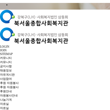
LOGIN
JOIN
SITEMAP
커뮤니티
커뮤니티
공지사항
채용정보
자유게시판
사업참여
후원·자원봉사
후원·자원봉사
후원안내
자원봉사안내
나눔가게
자료실
자료실