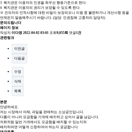
3. 복지관은 이용자의 인권을 최우선 행동기준으로 한다.
4. 복지관은 이용자의 권리가 보장될 수 있도록 한다.
※ 건의자의 인적사항에 대한 비밀이 보장되오니 이용 중 불편하거나 개선사항 등을
언제든지 말씀해주시기 바랍니다. (담당: 인권침해·고충처리 담당자)
문의드립니다
페이지 정보
작성자
이다영
2022-04-02 03:01
조회
9,055회
댓글
1건
관련링크
이전글
다음글
수정
삭제
목록
본문
안녕하세요.
저는 시장에서 야채, 과일을 판매하는 소상공인입니다.
다름이 아니라 모금함을 가게에 배치하고 싶어서 글을 남깁니다.
저희처럼 일반 가게에서도 모금함을 배치할 수 있는지와
배치하려면 어떻게 신청하여야 하는지 궁금합니다.