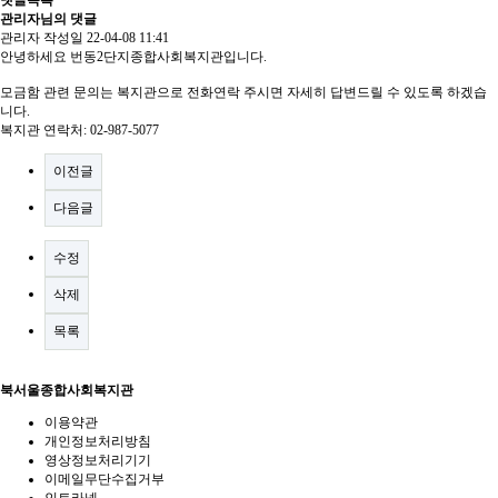
댓글목록
관리자님의 댓글
관리자
작성일
22-04-08 11:41
안녕하세요 번동2단지종합사회복지관입니다.
모금함 관련 문의는 복지관으로 전화연락 주시면 자세히 답변드릴 수 있도록 하겠습
니다.
복지관 연락처: 02-987-5077
이전글
다음글
수정
삭제
목록
북서울종합사회복지관
이용약관
개인정보처리방침
영상정보처리기기
이메일무단수집거부