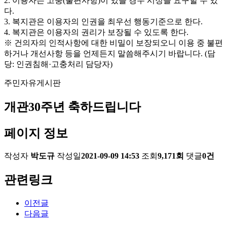
2. 이용자는 고충(불편사항)이 있을 경우 시정을 요구할 수 있
다.
3. 복지관은 이용자의 인권을 최우선 행동기준으로 한다.
4. 복지관은 이용자의 권리가 보장될 수 있도록 한다.
※ 건의자의 인적사항에 대한 비밀이 보장되오니 이용 중 불편
하거나 개선사항 등을 언제든지 말씀해주시기 바랍니다. (담
당: 인권침해·고충처리 담당자)
주민자유게시판
개관30주년 축하드립니다
페이지 정보
작성자
박도규
작성일
2021-09-09 14:53
조회
9,171회
댓글
0건
관련링크
이전글
다음글