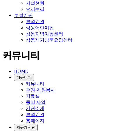
시설현황
오시는길
부설기관
부설기관
삼동어린이집
삼동지역아동센터
삼동재가방문요양센터
커뮤니티
HOME
커뮤니티
커뮤니티
후원·자원봉사
자료실
동별 사업
기관소개
부설기관
홈페이지
자유게시판