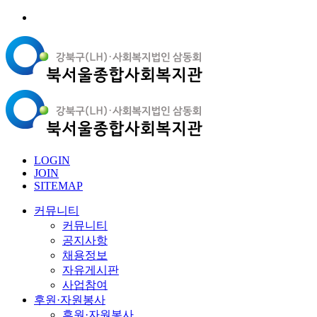
LOGIN
JOIN
SITEMAP
커뮤니티
커뮤니티
공지사항
채용정보
자유게시판
사업참여
후원·자원봉사
후원·자원봉사