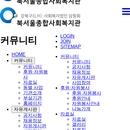
LOGIN
커뮤니티
JOIN
SITEMAP
HOME
커뮤니티
커뮤니티
커뮤니티
커뮤니티
공지사항
후원·자원봉
채용정보
사
자유게시판
자료실
사업참여
동별 사업
후원·자원봉사
기관소개
후원·자원봉사
부설기관
후원안내
홈페이지
자원봉사안내
나눔가게
자유게시판
자료실
공지사항
자료실
채용정보
갤러리
자유게시판
자료집