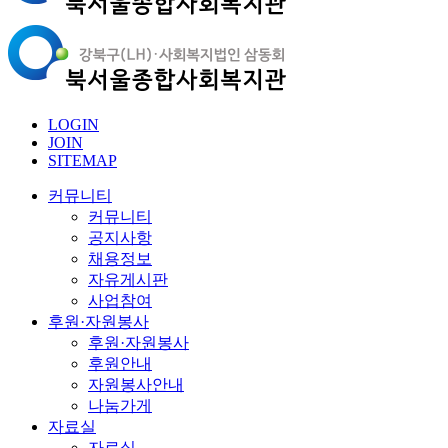
LOGIN
JOIN
SITEMAP
커뮤니티
커뮤니티
공지사항
채용정보
자유게시판
사업참여
후원·자원봉사
후원·자원봉사
후원안내
자원봉사안내
나눔가게
자료실
자료실