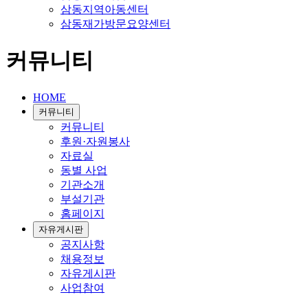
삼동지역아동센터
삼동재가방문요양센터
커뮤니티
HOME
커뮤니티
커뮤니티
후원·자원봉사
자료실
동별 사업
기관소개
부설기관
홈페이지
자유게시판
공지사항
채용정보
자유게시판
사업참여