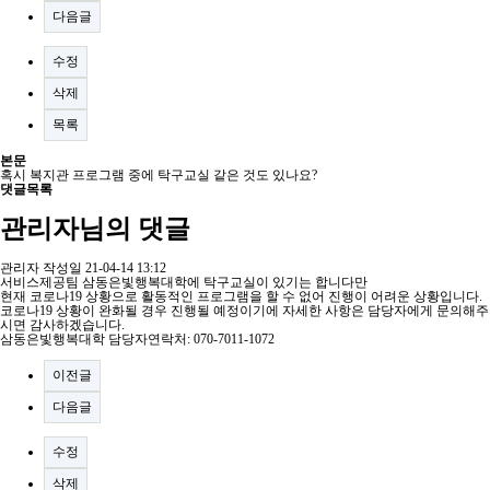
다음글
수정
삭제
목록
본문
혹시 복지관 프로그램 중에 탁구교실 같은 것도 있나요?
댓글목록
관리자님의 댓글
관리자
작성일
21-04-14 13:12
서비스제공팀 삼동은빛행복대학에 탁구교실이 있기는 합니다만
현재 코로나19 상황으로 활동적인 프로그램을 할 수 없어 진행이 어려운 상황입니다.
코로나19 상황이 완화될 경우 진행될 예정이기에 자세한 사항은 담당자에게 문의해주
시면 감사하겠습니다.
삼동은빛행복대학 담당자연락처: 070-7011-1072
이전글
다음글
수정
삭제