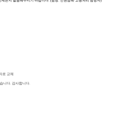
제든지 말씀해주시기 바랍니다. (담당: 인권침해·고충처리 담당자)
의자로 교체
습니다. 감사합니다.