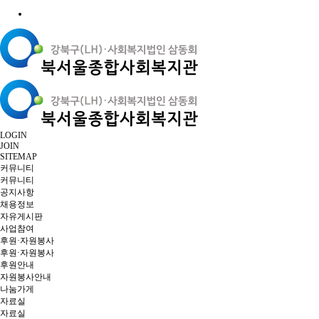
LOGIN
JOIN
SITEMAP
커뮤니티
커뮤니티
공지사항
채용정보
자유게시판
사업참여
후원·자원봉사
후원·자원봉사
후원안내
자원봉사안내
나눔가게
자료실
자료실