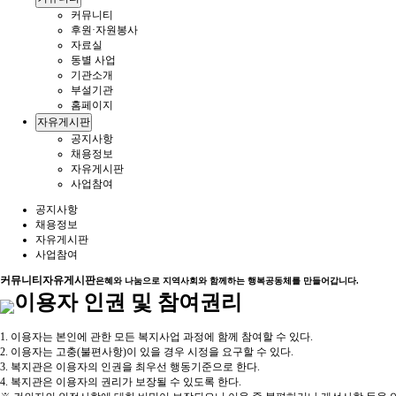
커뮤니티
후원·자원봉사
자료실
동별 사업
기관소개
부설기관
홈페이지
자유게시판
공지사항
채용정보
자유게시판
사업참여
공지사항
채용정보
자유게시판
사업참여
커뮤니티
자유게시판
은혜와 나눔으로 지역사회와 함께하는 행복공동체를 만들어갑니다.
이용자 인권 및 참여권리
1. 이용자는 본인에 관한 모든 복지사업 과정에 함께 참여할 수 있다.
2. 이용자는 고충(불편사항)이 있을 경우 시정을 요구할 수 있다.
3. 복지관은 이용자의 인권을 최우선 행동기준으로 한다.
4. 복지관은 이용자의 권리가 보장될 수 있도록 한다.