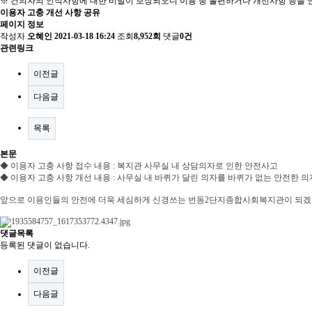
※ 건의자의 인적사항에 대한 비밀이 보장되오니 이용 중 불편하거나 개선사항 등을 언
이용자 고충 개선 사항 공유
페이지 정보
작성자
오혜인
2021-03-18 16:24
조회
8,952회
댓글
0건
관련링크
이전글
다음글
목록
본문
◆ 이용자 고충 사항 접수 내용 : 복지관 사무실 내 상담의자로 인한 안전사고
◆ 이용자 고충 사항 개선 내용 : 사무실 내 바퀴가 달린 의자를 바퀴가 없는 안전한 
앞으로 이용인들의 안전에 더욱 세심하게 신경쓰는 번동2단지종합사회복지관이 되겠
댓글목록
등록된 댓글이 없습니다.
이전글
다음글