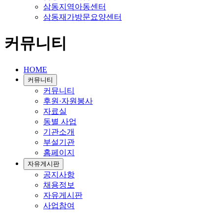
삼동지역아동센터
삼동재가방문요양센터
커뮤니티
HOME
커뮤니티
커뮤니티
후원·자원봉사
자료실
동별 사업
기관소개
부설기관
홈페이지
자유게시판
공지사항
채용정보
자유게시판
사업참여