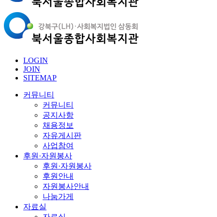
LOGIN
JOIN
SITEMAP
커뮤니티
커뮤니티
공지사항
채용정보
자유게시판
사업참여
후원·자원봉사
후원·자원봉사
후원안내
자원봉사안내
나눔가게
자료실
자료실