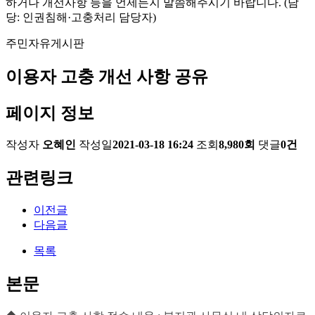
하거나 개선사항 등을 언제든지 말씀해주시기 바랍니다. (담
당: 인권침해·고충처리 담당자)
주민자유게시판
이용자 고충 개선 사항 공유
페이지 정보
작성자
오혜인
작성일
2021-03-18 16:24
조회
8,980회
댓글
0건
관련링크
이전글
다음글
목록
본문