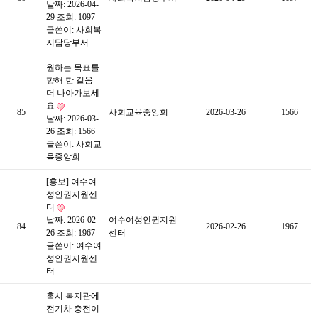
날짜: 2026-04-
29
조회: 1097
글쓴이:
사회복
지담당부서
원하는 목표를
향해 한 걸음
더 나아가보세
요
85
사회교육중앙회
2026-03-26
1566
날짜: 2026-03-
26
조회: 1566
글쓴이:
사회교
육중앙회
[홍보] 여수여
성인권지원센
터
날짜: 2026-02-
여수여성인권지원
84
2026-02-26
1967
26
조회: 1967
센터
글쓴이:
여수여
성인권지원센
터
혹시 복지관에
전기차 충전이