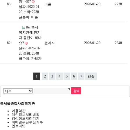
되나요?
83
이훈
2026-01-20
2238
날짜: 2026-01-
20
조회: 2238
글쓴이:
이훈
Re: 혹시
복지관에 전기
차 충전이 되나
82
요?
관리자
2026-01-20
2348
날짜: 2026-01-
20
조회: 2348
글쓴이:
관리자
1
2
3
4
5
6
7
맨끝
북서울종합사회복지관
이용약관
개인정보처리방침
영상정보처리기기
이메일무단수집거부
인트라넷