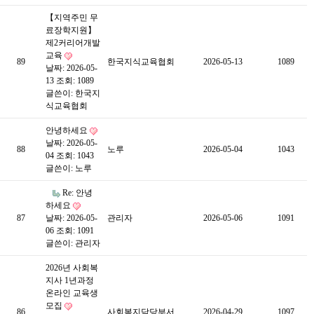
【지역주민 무
료장학지원】
제2커리어개발
교육
89
한국지식교육협회
2026-05-13
1089
날짜: 2026-05-
13
조회: 1089
글쓴이:
한국지
식교육협회
안녕하세요
날짜: 2026-05-
88
노루
2026-05-04
1043
04
조회: 1043
글쓴이:
노루
Re: 안녕
하세요
87
날짜: 2026-05-
관리자
2026-05-06
1091
06
조회: 1091
글쓴이:
관리자
2026년 사회복
지사 1년과정
온라인 교육생
모집
86
사회복지담당부서
2026-04-29
1097