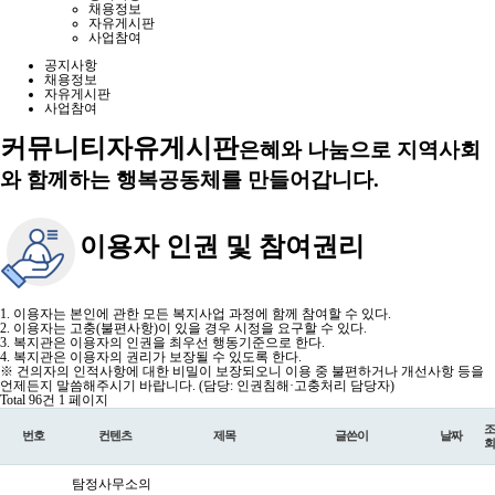
채용정보
자유게시판
사업참여
공지사항
채용정보
자유게시판
사업참여
커뮤니티
자유게시판
은혜와 나눔으로 지역사회
와 함께하는 행복공동체를 만들어갑니다.
이용자 인권 및 참여권리
1. 이용자는 본인에 관한 모든 복지사업 과정에 함께 참여할 수 있다.
2. 이용자는 고충(불편사항)이 있을 경우 시정을 요구할 수 있다.
3. 복지관은 이용자의 인권을 최우선 행동기준으로 한다.
4. 복지관은 이용자의 권리가 보장될 수 있도록 한다.
※ 건의자의 인적사항에 대한 비밀이 보장되오니 이용 중 불편하거나 개선사항 등을
언제든지 말씀해주시기 바랍니다. (담당: 인권침해·고충처리 담당자)
Total 96건
1 페이지
조
번호
컨텐츠
제목
글쓴이
날짜
회
탐정사무소의