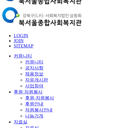
LOGIN
JOIN
SITEMAP
커뮤니티
커뮤니티
공지사항
채용정보
자유게시판
사업참여
후원·자원봉사
후원·자원봉사
후원안내
자원봉사안내
나눔가게
자료실
자료실