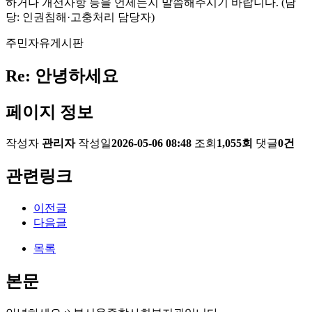
하거나 개선사항 등을 언제든지 말씀해주시기 바랍니다. (담
당: 인권침해·고충처리 담당자)
주민자유게시판
Re: 안녕하세요
페이지 정보
작성자
관리자
작성일
2026-05-06 08:48
조회
1,055회
댓글
0건
관련링크
이전글
다음글
목록
본문