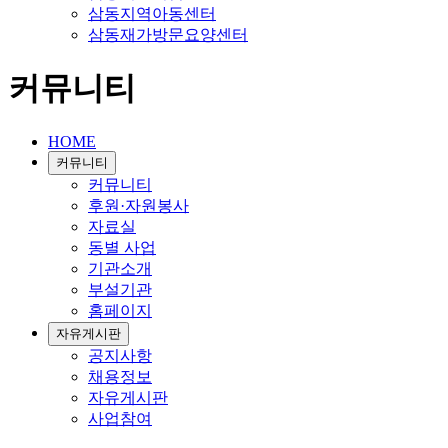
삼동지역아동센터
삼동재가방문요양센터
커뮤니티
HOME
커뮤니티
커뮤니티
후원·자원봉사
자료실
동별 사업
기관소개
부설기관
홈페이지
자유게시판
공지사항
채용정보
자유게시판
사업참여