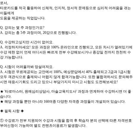
로서,
타로카드를 적극 활용하여 신체적, 인지적, 정서적 문제등으로 심리적 어려움을 겪는
이들에게
도움을 제공하는 직업입니다.
Q. 강의는 몇 주 과정인가요?
A. 강의는 총 5주 과정이며, 20강으로 진행됩니다.
Q. 수강하고싶지만 시간이 없어요.
A. 걱정하지마세요! 모든 과정은 100% 온라인으로 진행되고, 모든 차시가 열려있기에
수강 제한 없이 언제 어디서든 빠르게 전부 수강해보시거나 종강일 전까지 천천히 수
강 가능합니다.
Q. 시험이 어려울까봐 망설여져요.
A. 시험은 무료제공되는 교안에서 100%, 예상문답에서 40% 출제되고 2급과 1급시험
모두 객관식으로 출제되니 어렵지 않게 합격가능합니다. 또한 불합격하셔도 문의해주
시면 재응시기회도 드리고 있으니 부담가지지 마시고 시험도 도전해보세요!
★ '타로마스터, 원예심리상담사, 마술교육지도사' 과정과 연계하여 수강하시면 더 좋
습니다.
★ 해당 과정들 뿐만 아니라 160여종 다양한 자격증 과정들이 개설되어 있습니다.
◈ 필독 사항 ◈
① 수강료가 전부 지원되어 수강과 시험을 합격 후 학습자 분의 선택에 따른 자격번호
부여신청이 가능하며 별도 컨텐츠이용료가 발생합니다.