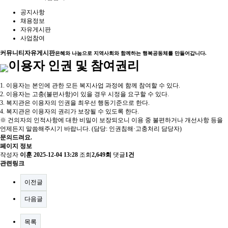
공지사항
채용정보
자유게시판
사업참여
커뮤니티
자유게시판
은혜와 나눔으로 지역사회와 함께하는 행복공동체를 만들어갑니다.
이용자 인권 및 참여권리
1. 이용자는 본인에 관한 모든 복지사업 과정에 함께 참여할 수 있다.
2. 이용자는 고충(불편사항)이 있을 경우 시정을 요구할 수 있다.
3. 복지관은 이용자의 인권을 최우선 행동기준으로 한다.
4. 복지관은 이용자의 권리가 보장될 수 있도록 한다.
※ 건의자의 인적사항에 대한 비밀이 보장되오니 이용 중 불편하거나 개선사항 등을
언제든지 말씀해주시기 바랍니다. (담당: 인권침해·고충처리 담당자)
문의드려요.
페이지 정보
작성자
이훈
2025-12-04 13:28
조회
2,649회
댓글
1건
관련링크
이전글
다음글
목록