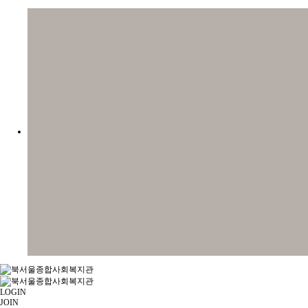
LOGIN
JOIN