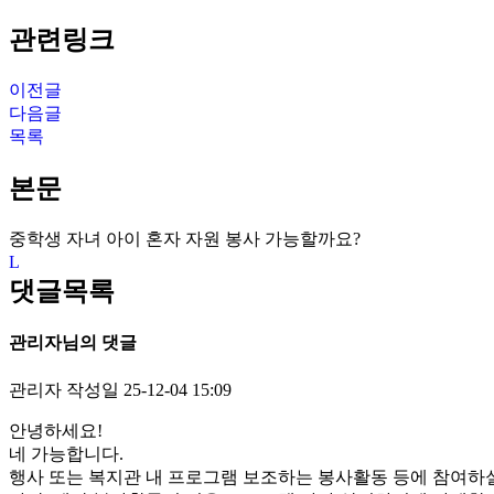
관련링크
이전글
다음글
목록
본문
중학생 자녀 아이 혼자 자원 봉사 가능할까요?
댓글목록
관리자님의 댓글
관리자
작성일
25-12-04 15:09
안녕하세요!
네 가능합니다.
행사 또는 복지관 내 프로그램 보조하는 봉사활동 등에 참여하실