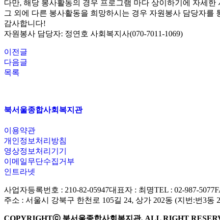
다만, 해당 봉사활동의 경우 프로그램 마다 상이하기에 자세한
그 외에 다른 봉사활동을 희망하시는 경우 자원봉사 담당자를 
감사합니다!
자원봉사 담당자: 정연호 사회복지사(070-7011-1069)
이전글
다음글
목록
북서울종합사회복지관
이용약관
개인정보처리방침
영상정보처리기기
이메일무단수집거부
인트라넷
사업자등록번호 : 210-82-05947
대표자 : 최명
TEL : 02-987-5077
F
주소 : 서울시 강북구 한천로 105길 24, 상가 202동 (지번:번3동 
COPYRIGHTⓒ 북서울종합사회복지관. ALL RIGHT RESER