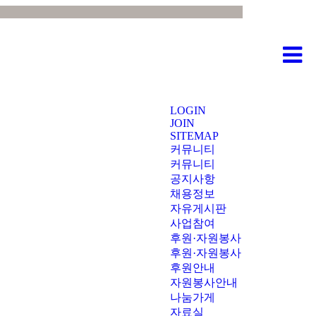
LOGIN
JOIN
SITEMAP
커뮤니티
커뮤니티
공지사항
채용정보
자유게시판
사업참여
후원·자원봉사
후원·자원봉사
후원안내
자원봉사안내
나눔가게
자료실