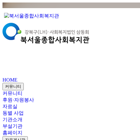
HOME
커뮤니티
커뮤니티
후원·자원봉사
자료실
동별 사업
기관소개
부설기관
홈페이지
자유게시판