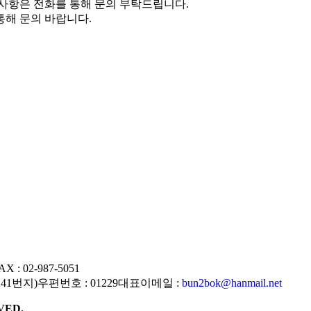
 사항은 전화를 통해 문의 부탁드립니다.
통해 문의 바랍니다.
AX : 02-987-5051
241번지)
우편번호 : 01229
대표이메일 :
bun2bok@hanmail.net
VED.