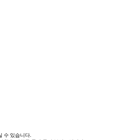
 수 있습니다.