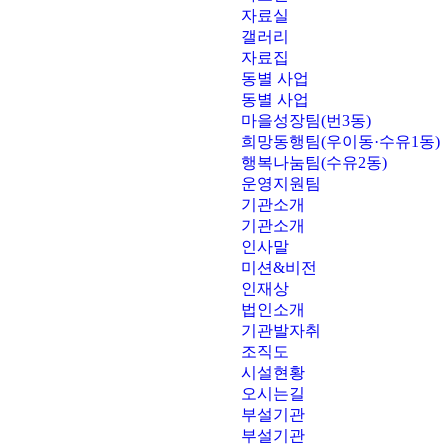
자료실
갤러리
자료집
동별 사업
동별 사업
마을성장팀(번3동)
희망동행팀(우이동·수유1동)
행복나눔팀(수유2동)
운영지원팀
기관소개
기관소개
인사말
미션&비전
인재상
법인소개
기관발자취
조직도
시설현황
오시는길
부설기관
부설기관