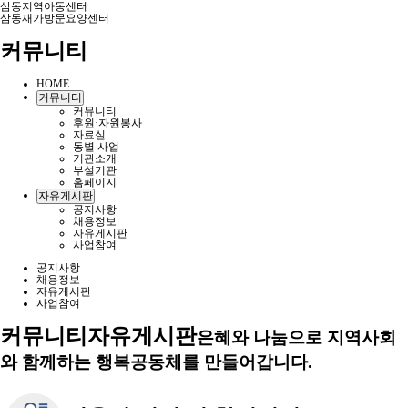
삼동지역아동센터
삼동재가방문요양센터
커뮤니티
HOME
커뮤니티
커뮤니티
후원·자원봉사
자료실
동별 사업
기관소개
부설기관
홈페이지
자유게시판
공지사항
채용정보
자유게시판
사업참여
공지사항
채용정보
자유게시판
사업참여
커뮤니티
자유게시판
은혜와 나눔으로 지역사회
와 함께하는 행복공동체를 만들어갑니다.