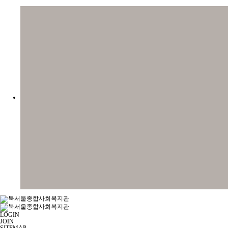
LOGIN
JOIN