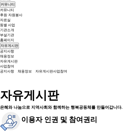
커뮤니티
커뮤니티
후원·자원봉사
자료실
동별 사업
기관소개
부설기관
홈페이지
자유게시판
공지사항
채용정보
자유게시판
사업참여
공지사항
채용정보
자유게시판
사업참여
자유게시판
은혜와 나눔으로 지역사회와 함께하는 행복공동체를 만들어갑니다.
이용자 인권 및 참여권리