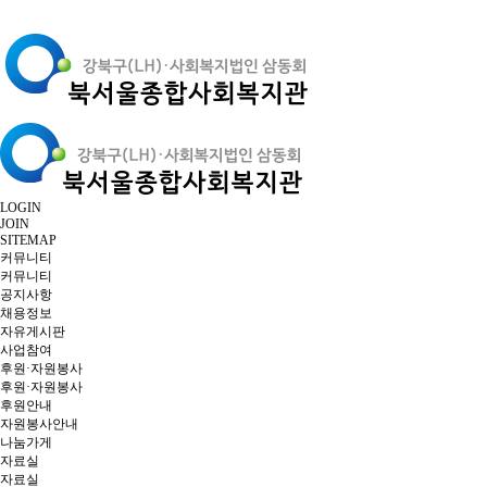
LOGIN
JOIN
SITEMAP
커뮤니티
커뮤니티
공지사항
채용정보
자유게시판
사업참여
후원·자원봉사
후원·자원봉사
후원안내
자원봉사안내
나눔가게
자료실
자료실