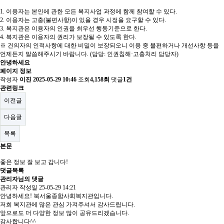
1. 이용자는 본인에 관한 모든 복지사업 과정에 함께 참여할 수 있다.
2. 이용자는 고충(불편사항)이 있을 경우 시정을 요구할 수 있다.
3. 복지관은 이용자의 인권을 최우선 행동기준으로 한다.
4. 복지관은 이용자의 권리가 보장될 수 있도록 한다.
※ 건의자의 인적사항에 대한 비밀이 보장되오니 이용 중 불편하거나 개선사항 등을
언제든지 말씀해주시기 바랍니다. (담당: 인권침해·고충처리 담당자)
안녕하세요
페이지 정보
작성자
이진
2025-05-29 10:46
조회
4,158회
댓글
1건
관련링크
이전글
다음글
목록
본문
좋은 정보 잘 보고 갑니다!
댓글목록
관리자님의 댓글
관리자
작성일
25-05-29 14:21
안녕하세요! 북서울종합사회복지관입니다.
저희 복지관에 많은 관심 가져주셔서 감사드립니다.
앞으로도 더 다양한 정보 많이 공유드리겠습니다.
감사합니다^^