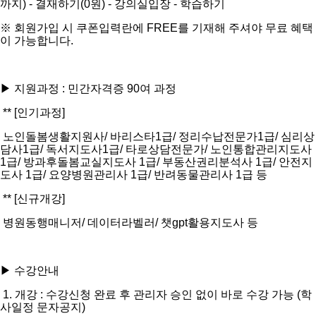
까지) - 결재하기(0원) - 강의실입장 - 학습하기
※ 회원가입 시 쿠폰입력란에 FREE를 기재해 주셔야 무료 혜택
이 가능합니다.
▶ 지원과정 : 민간자격증 90여 과정
** [인기과정]
노인돌봄생활지원사/ 바리스타1급/ 정리수납전문가1급/ 심리상
담사1급/ 독서지도사1급/ 타로상담전문가/ 노인통합관리지도사
1급/ 방과후돌봄교실지도사 1급/ 부동산권리분석사 1급/ 안전지
도사 1급/ 요양병원관리사 1급/ 반려동물관리사 1급 등
** [신규개강]
병원동행매니저/ 데이터라벨러/ 챗gpt활용지도사 등
▶ 수강안내
1. 개강 : 수강신청 완료 후 관리자 승인 없이 바로 수강 가능 (학
사일정 문자공지)