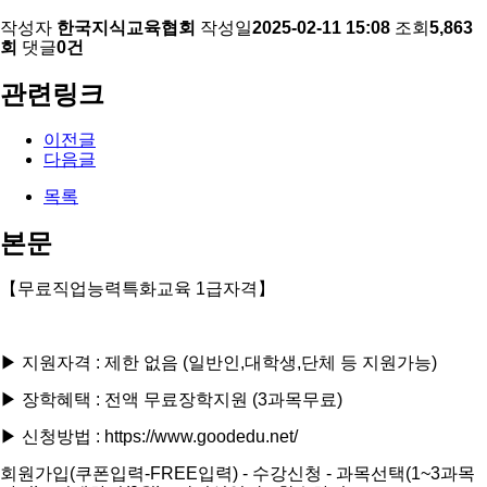
작성자
한국지식교육협회
작성일
2025-02-11 15:08
조회
5,863
회
댓글
0건
관련링크
이전글
다음글
목록
본문
【무료직업능력특화교육 1급자격】
▶ 지원자격 : 제한 없음 (일반인,대학생,단체 등 지원가능)
▶ 장학혜택 : 전액 무료장학지원 (3과목무료)
▶ 신청방법 : https://www.goodedu.net/
회원가입(쿠폰입력-FREE입력) - 수강신청 - 과목선택(1~3과목