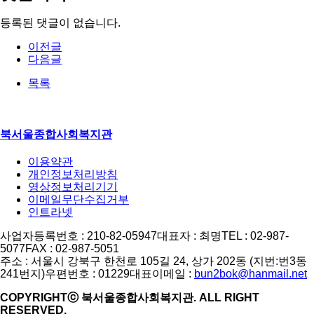
등록된 댓글이 없습니다.
이전글
다음글
목록
북서울종합사회복지관
이용약관
개인정보처리방침
영상정보처리기기
이메일무단수집거부
인트라넷
사업자등록번호 : 210-82-05947
대표자 : 최명
TEL : 02-987-
5077
FAX : 02-987-5051
주소 : 서울시 강북구 한천로 105길 24, 상가 202동 (지번:번3동
241번지)
우편번호 : 01229
대표이메일 :
bun2bok@hanmail.net
COPYRIGHTⓒ 북서울종합사회복지관. ALL RIGHT
RESERVED.