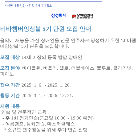
비바챔버앙상블 5
기 단원 모집 안내
음악에 재능을 가진 장애인을 전문 연주자로 양성하기 위한
‘
비바챔
버앙상블
’ 5
기 단원을 모집합니다
.
모집 대상
14
세 이상의 등록 발달 장애인
모집 분야
바이올린, 비올라, 첼로, 더블베이스, 플루트, 클라리넷,
피아노
접수 기간
2025. 1. 6. ~ 2025. 1. 20
.
활동 기간
2025. 3. 1. ~ 2026. 12. 31.
지원 내용
연습 및 전문적인 교육
- 주
1
회 정기연습
(
금요일
16:00 ~ 19:00 예정
)
- 여름캠프,
심화연습, 마스터클래스
*
소규모 연주활동을 위해 추가 연습 진행