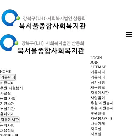
LOGIN
JOIN
SITEMAP
HOME
커뮤니티
커뮤니티
커뮤니티
공지사항
커뮤니티
채용정보
후원·자원봉사
자유게시판
자료실
사업참여
동별 사업
후원·자원봉사
기관소개
후원·자원봉사
부설기관
후원안내
홈페이지
자원봉사안내
자유게시판
나눔가게
공지사항
자료실
채용정보
자료실
자유게시판