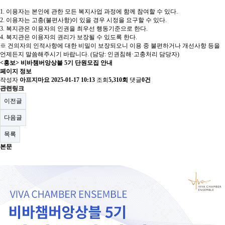
1. 이용자는 본인에 관한 모든 복지사업 과정에 함께 참여할 수 있다.
2. 이용자는 고충(불편사항)이 있을 경우 시정을 요구할 수 있다.
3. 복지관은 이용자의 인권을 최우선 행동기준으로 한다.
4. 복지관은 이용자의 권리가 보장될 수 있도록 한다.
※ 건의자의 인적사항에 대한 비밀이 보장되오니 이용 중 불편하거나 개선사항 등을
언제든지 말씀해주시기 바랍니다. (담당: 인권침해·고충처리 담당자)
<홍보> 비바챔버앙상블 5기 단원모집 안내
페이지 정보
작성자
아프지마요
2025-01-17 10:13
조회
5,310회
댓글
0건
관련링크
이전글
다음글
목록
본문