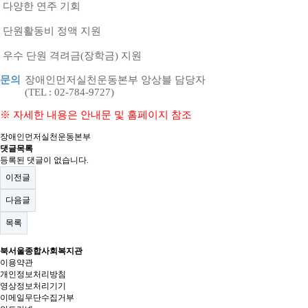
다양한 연주 기회
단원활동비 정액 지원
우수 단원 격려금(장학금) 지원
문의
장애인먼저실천운동본부 앙상블 담당자
(TEL : 02-784-9727)
※ 자세한 내용은 안내문 및 홈페이지 참조
장애인먼저실천운동본부
댓글목록
등록된 댓글이 없습니다.
이전글
다음글
목록
북서울종합사회복지관
이용약관
개인정보처리방침
영상정보처리기기
이메일무단수집거부