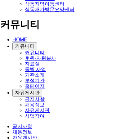
삼동지역아동센터
삼동재가방문요양센터
커뮤니티
HOME
커뮤니티
커뮤니티
후원·자원봉사
자료실
동별 사업
기관소개
부설기관
홈페이지
자유게시판
공지사항
채용정보
자유게시판
사업참여
공지사항
채용정보
자유게시판