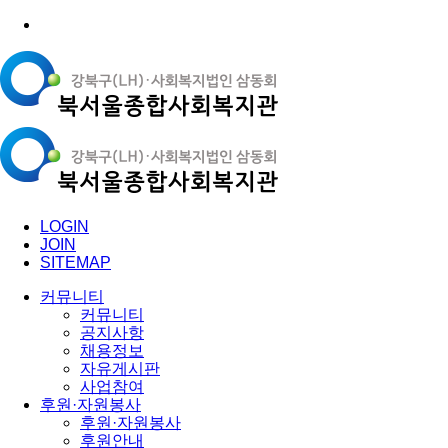
LOGIN
JOIN
SITEMAP
커뮤니티
커뮤니티
공지사항
채용정보
자유게시판
사업참여
후원·자원봉사
후원·자원봉사
후원안내