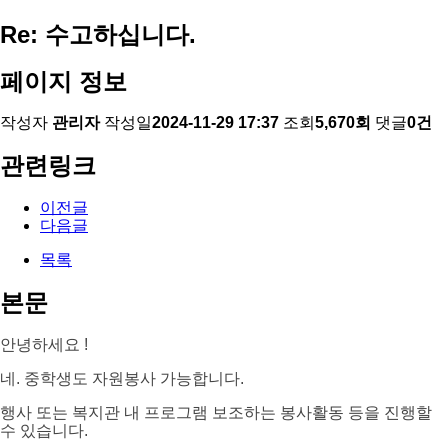
Re: 수고하십니다.
페이지 정보
작성자
관리자
작성일
2024-11-29 17:37
조회
5,670회
댓글
0건
관련링크
이전글
다음글
목록
본문
안녕하세요 !
네. 중학생도 자원봉사 가능합니다.
행사 또는 복지관 내 프로그램 보조하는 봉사활동 등을 진행할
수 있습니다.