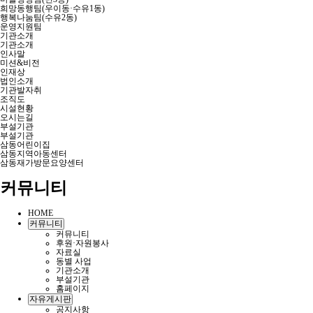
희망동행팀(우이동·수유1동)
행복나눔팀(수유2동)
운영지원팀
기관소개
기관소개
인사말
미션&비전
인재상
법인소개
기관발자취
조직도
시설현황
오시는길
부설기관
부설기관
삼동어린이집
삼동지역아동센터
삼동재가방문요양센터
커뮤니티
HOME
커뮤니티
커뮤니티
후원·자원봉사
자료실
동별 사업
기관소개
부설기관
홈페이지
자유게시판
공지사항