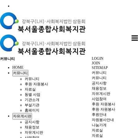
LOGIN
커뮤니티
JOIN
HOME
SITEMAP
커뮤니티
커뮤니티
커뮤니티
커뮤니티
공지사항
후원·자원봉사
채용정보
자료실
자유게시판
동별 사업
사업참여
기관소개
후원·자원봉사
부설기관
후원·자원봉사
홈페이지
후원안내
자유게시판
자원봉사안내
공지사항
나눔가게
채용정보
자료실
자유게시판
자료실
사업참여