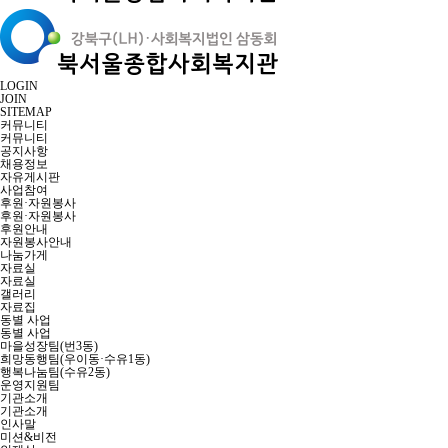
LOGIN
JOIN
SITEMAP
커뮤니티
커뮤니티
공지사항
채용정보
자유게시판
사업참여
후원·자원봉사
후원·자원봉사
후원안내
자원봉사안내
나눔가게
자료실
자료실
갤러리
자료집
동별 사업
동별 사업
마을성장팀(번3동)
희망동행팀(우이동·수유1동)
행복나눔팀(수유2동)
운영지원팀
기관소개
기관소개
인사말
미션&비전