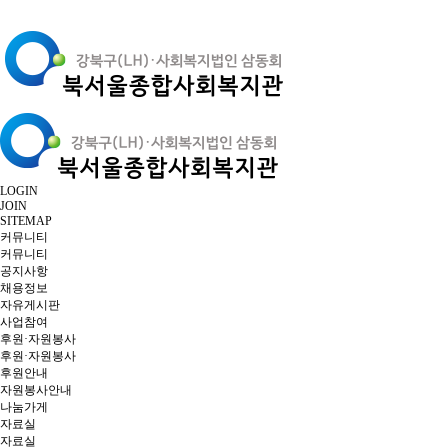
LOGIN
JOIN
SITEMAP
커뮤니티
커뮤니티
공지사항
채용정보
자유게시판
사업참여
후원·자원봉사
후원·자원봉사
후원안내
자원봉사안내
나눔가게
자료실
자료실