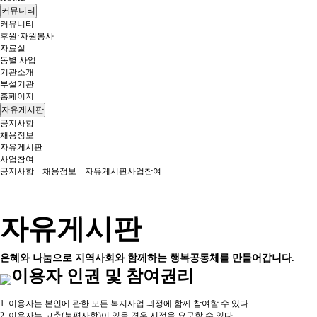
커뮤니티
커뮤니티
후원·자원봉사
자료실
동별 사업
기관소개
부설기관
홈페이지
자유게시판
공지사항
채용정보
자유게시판
사업참여
공지사항
채용정보
자유게시판
사업참여
자유게시판
은혜와 나눔으로 지역사회와 함께하는 행복공동체를 만들어갑니다.
이용자 인권 및 참여권리
1. 이용자는 본인에 관한 모든 복지사업 과정에 함께 참여할 수 있다.
2. 이용자는 고충(불편사항)이 있을 경우 시정을 요구할 수 있다.