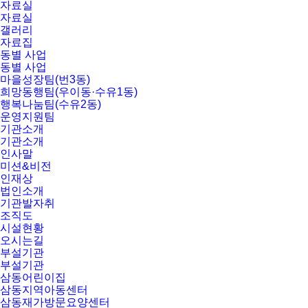
자료실
자료실
갤러리
자료집
동별 사업
동별 사업
마을성장팀(번3동)
희망동행팀(우이동·수유1동)
행복나눔팀(수유2동)
운영지원팀
기관소개
기관소개
인사말
미션&비전
인재상
법인소개
기관발자취
조직도
시설현황
오시는길
부설기관
부설기관
삼동어린이집
삼동지역아동센터
삼동재가방문요양센터