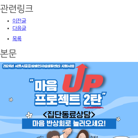
관련링크
이전글
다음글
목록
본문