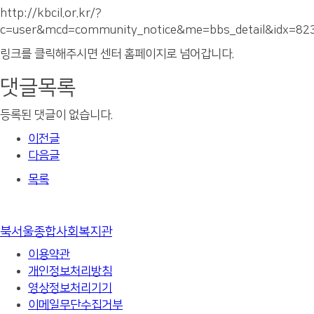
http://kbcil.or.kr/?
c=user&mcd=community_notice&me=bbs_detail&idx=82
링크를 클릭해주시면 센터 홈페이지로 넘어갑니다.
댓글목록
등록된 댓글이 없습니다.
이전글
다음글
목록
북서울종합사회복지관
이용약관
개인정보처리방침
영상정보처리기기
이메일무단수집거부