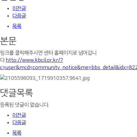
이전글
다음글
목록
본문
링크를 클릭해주시면 센터 홈페이지로 넘어갑니
다
http://www.kbcil.or.kr/?
c=user&mcd=community_notice&me=bbs_detail&idx=82
댓글목록
등록된 댓글이 없습니다.
이전글
다음글
목록