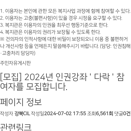
1. 이용자는 본인에 관한 모든 복지사업 과정에 함께 참여할 수 있다.
2. 이용자는 고충(불편사항)이 있을 경우 시정을 요구할 수 있다.
3. 복지관은 이용자의 인권을 최우선 행동기준으로 한다.
4. 복지관은 이용자의 권리가 보장될 수 있도록 한다.
※ 건의자의 인적사항에 대한 비밀이 보장되오니 이용 중 불편하거
나 개선사항 등을 언제든지 말씀해주시기 바랍니다. (담당: 인권침해
·고충처리 담당자)
주민자유게시판
[모집] 2024년 인권강좌 ' 다락 ' 참
여자를 모집합니다.
페이지 정보
작성자
강북CIL
작성일
2024-07-02 17:55
조회
6,561회
댓글
0건
관련링크