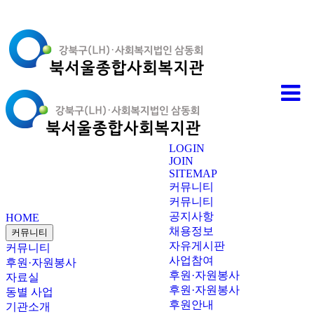
LOGIN
JOIN
SITEMAP
커뮤니티
커뮤니티
공지사항
HOME
채용정보
커뮤니티
자유게시판
커뮤니티
사업참여
후원·자원봉사
후원·자원봉사
자료실
후원·자원봉사
동별 사업
후원안내
기관소개