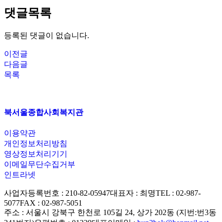
댓글목록
등록된 댓글이 없습니다.
이전글
다음글
목록
북서울종합사회복지관
이용약관
개인정보처리방침
영상정보처리기기
이메일무단수집거부
인트라넷
사업자등록번호 : 210-82-05947
대표자 : 최명
TEL : 02-987-
5077
FAX : 02-987-5051
주소 : 서울시 강북구 한천로 105길 24, 상가 202동 (지번:번3동